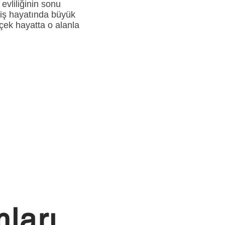
evliliğinin sonu
i iş hayatında büyük
çek hayatta o alanla
ları