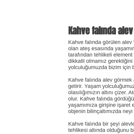
Kahve falında ale
Kahve falında görülen alev 
olan ateş esasında yaşamımızd
tarafından tehlikeli elemen
dikkatli olmamız gerektiğini
yolculuğumuzda bizim için bi
Kahve falında alev görmek 
getirir. Yaşam yolculuğumu
olasılığımızın altını çizer. 
olur. Kahve falında gördüğü
yaşamımıza girişine işaret 
objenin bilinçaltımızda neyi
Kahve falında bir şeyi alev
tehlikesi altında olduğunu b