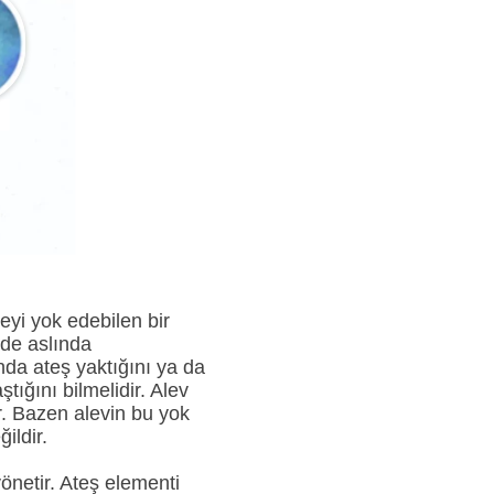
eyi yok edebilen bir
nde aslında
nda ateş yaktığını ya da
tığını bilmelidir. Alev
. Bazen alevin bu yok
ildir.
önetir. Ateş elementi