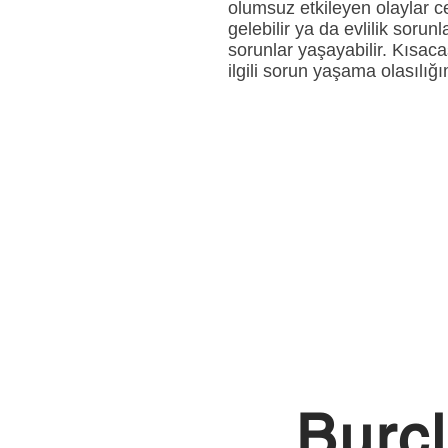
olumsuz etkileyen olaylar ce
gelebilir ya da evlilik sorun
sorunlar yaşayabilir. Kısac
ilgili sorun yaşama olasılığ
Burçl