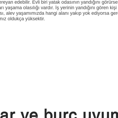
reyan edebilir. Evli biri yatak odasının yandığını görürse 
ları yaşama olasılığı vardır. İş yerinin yandığını gören kiş
ası, alev yaşamımızda hangi alanı yakıp yok ediyorsa ger
ımız oldukça yüksektir.
ar ve burç uyum