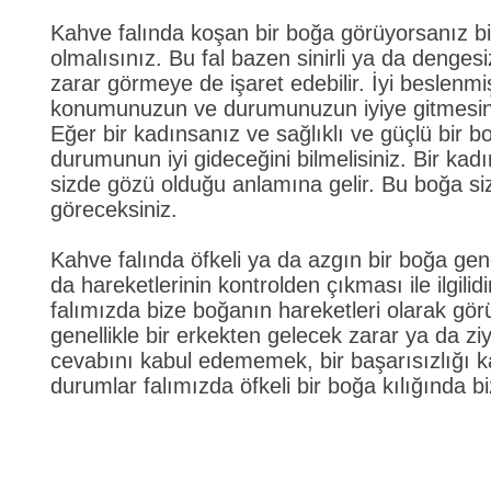
Kahve falında koşan bir boğa görüyorsanız bir
olmalısınız. Bu fal bazen sinirli ya da denge
zarar görmeye de işaret edebilir. İyi beslenmi
konumunuzun ve durumunuzun iyiye gitmesin
Eğer bir kadınsanız ve sağlıklı ve güçlü bir
durumunun iyi gideceğini bilmelisiniz. Bir kad
sizde gözü olduğu anlamına gelir. Bu boğa si
göreceksiniz.
Kahve falında öfkeli ya da azgın bir boğa gen
da hareketlerinin kontrolden çıkması ile ilgilidir.
falımızda bize boğanın hareketleri olarak görü
genellikle bir erkekten gelecek zarar ya da z
cevabını kabul edememek, bir başarısızlığı 
durumlar falımızda öfkeli bir boğa kılığında biz