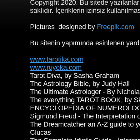
Copyright 2020. Bu sitede yazılanlar
saklıdır. İçeriklerin izinsiz kullanılma
Pictures designed by
Freepik.com
Bu sitenin yapımında esinlenen yard
www.tarotika.com
www.ruyoka.com
Tarot Diva, by Sasha Graham
The Astrology Bible, by Judy Hall
The Ultimate Astrologer - By Nicho
The everything TAROT BOOK, by Sk
ENCYCLOPEDIA OF NUMEROLOGY 
Sigmund Freud - The Interpretation 
The Dreamcatcher an A-Z guide to y
Clucas