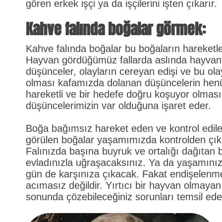
gören erkek işçi ya da işçilerini işten çıkarır.
Kahve falında boğalar görmek:
Kahve falında boğalar bu boğaların hareketl
Hayvan gördüğümüz fallarda aslında hayvanl
düşünceler, olayların cereyan edişi ve bu olayl
olması kafamızda dolanan düşüncelerin henü
hareketli ve bir hedefe doğru koşuyor olması 
düşüncelerimizin var olduğuna işaret eder.
Boğa bağımsız hareket eden ve kontrol edile
görülen boğalar yaşamımızda kontrolden çıkmış
Falınızda başına buyruk ve ortalığı dağıtan 
evladınızla uğraşacaksınız. Ya da yaşamınızd
gün de karşınıza çıkacak. Fakat endişelenmey
acımasız değildir. Yırtıcı bir hayvan olmaya
sonunda çözebileceğiniz sorunları temsil ede