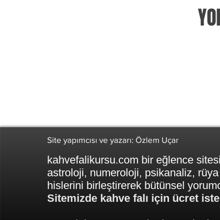
YO
Site yapımcısı ve yazarı: Özlem Uçar
kahvefalikursu.com bir eğlence sitesi
astroloji, numeroloji, psikanaliz, rüya
hislerini birleştirerek bütünsel yoru
Sitemizde kahve falı için ücret is