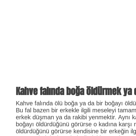
Kahve falında boğa öldürmek ya 
Kahve falında ölü boğa ya da bir boğayı öldü
Bu fal bazen bir erkekle ilgili meseleyi tam
erkek düşman ya da rakibi yenmektir. Aynı ka
boğayı öldürdüğünü görürse o kadına karşı m
öldürdüğünü görürse kendisine bir erkeğin ilg