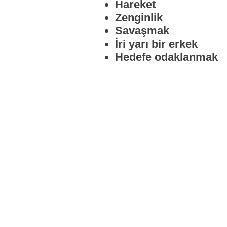
Hareket
Zenginlik
Savaşmak
İri yarı bir erkek
Hedefe odaklanmak