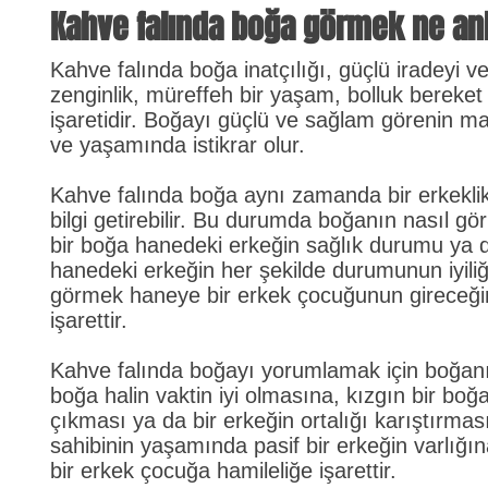
Kahve falında boğa görmek ne an
Kahve falında boğa inatçılığı, güçlü iradeyi ve 
zenginlik, müreffeh bir yaşam, bolluk bereke
işaretidir. Boğayı güçlü ve sağlam görenin mal 
ve yaşamında istikrar olur.
Kahve falında boğa aynı zamanda bir erkekli
bilgi getirebilir. Bu durumda boğanın nasıl g
bir boğa hanedeki erkeğin sağlık durumu ya 
hanedeki erkeğin her şekilde durumunun iyiliğ
görmek haneye bir erkek çocuğunun gireceğ
işarettir.
Kahve falında boğayı yorumlamak için boğanı
boğa halin vaktin iyi olmasına, kızgın bir bo
çıkması ya da bir erkeğin ortalığı karıştırma
sahibinin yaşamında pasif bir erkeğin varlığı
bir erkek çocuğa hamileliğe işarettir.