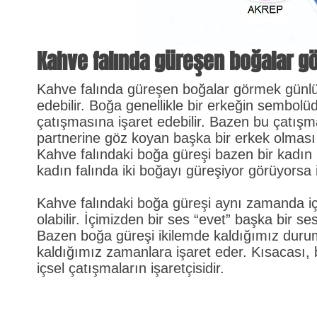
Kahve falında güreşen boğalar g
Kahve falında güreşen boğalar görmek günlü
edebilir. Boğa genellikle bir erkeğin sembolü
çatışmasına işaret edebilir. Bazen bu çatışma 
partnerine göz koyan başka bir erkek olması 
Kahve falındaki boğa güreşi bazen bir kadın 
kadın falında iki boğayı güreşiyor görüyorsa ik
Kahve falındaki boğa güreşi aynı zamanda 
olabilir. İçimizden bir ses “evet” başka bir se
Bazen boğa güreşi ikilemde kaldığımız duru
kaldığımız zamanlara işaret eder. Kısacası,
içsel çatışmaların işaretçisidir.