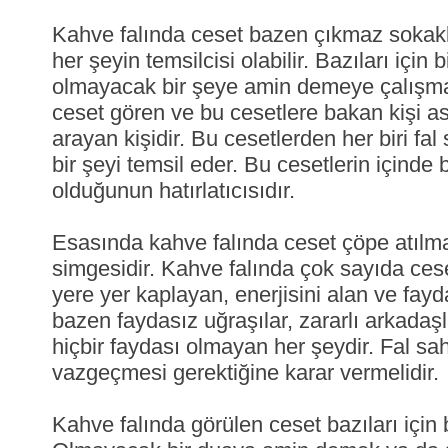
Kahve falında ceset bazen çıkmaz sokakla
her şeyin temsilcisi olabilir. Bazıları içi
olmayacak bir şeye amin demeye çalışmay
ceset gören ve bu cesetlere bakan kişi as
arayan kişidir. Bu cesetlerden her biri fa
bir şeyi temsil eder. Bu cesetlerin içinde
olduğunun hatırlatıcısıdır.
Esasında kahve falında ceset çöpe atılm
simgesidir. Kahve falında çok sayıda cese
yere yer kaplayan, enerjisini alan ve fay
bazen faydasız uğraşılar, zararlı arkadaşla
hiçbir faydası olmayan her şeydir. Fal sa
vazgeçmesi gerektiğine karar vermelidir.
Kahve falında görülen ceset bazıları için b