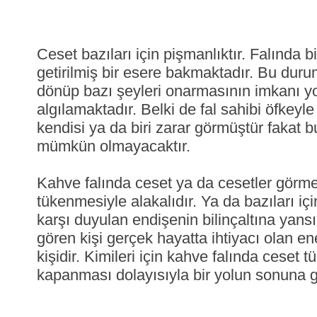
Ceset bazıları için pişmanlıktır. Falında
getirilmiş bir esere bakmaktadır. Bu durum
dönüp bazı şeyleri onarmasının imkanı yok
algılamaktadır. Belki de fal sahibi öfkey
kendisi ya da biri zarar görmüştür fakat
mümkün olmayacaktır.
Kahve falında ceset ya da cesetler görme
tükenmesiyle alakalıdır. Ya da bazıları i
karşı duyulan endişenin bilinçaltına yansı
gören kişi gerçek hayatta ihtiyacı olan 
kişidir. Kimileri için kahve falında ceset 
kapanması dolayısıyla bir yolun sonuna ge