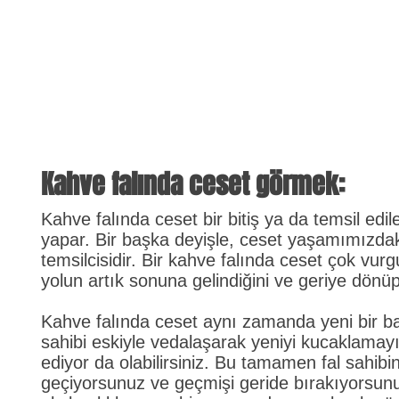
Kahve falında ceset görmek:
Kahve falında ceset bir bitiş ya da temsil ed
yapar. Bir başka deyişle, ceset yaşamımızdak
temsilcisidir. Bir kahve falında ceset çok vurg
yolun artık sonuna gelindiğini ve geriye dönüp
Kahve falında ceset aynı zamanda yeni bir baş
sahibi eskiyle vedalaşarak yeniyi kucaklamayı b
ediyor da olabilirsiniz. Bu tamamen fal sahib
geçiyorsunuz ve geçmişi geride bırakıyorsunu