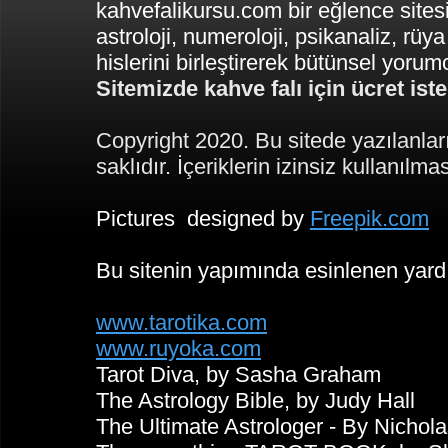
kahvefalikursu.com bir eğlence sitesi
astroloji, numeroloji, psikanaliz, rüya
hislerini birleştirerek bütünsel yoru
Sitemizde kahve falı için ücret is
Copyright 2020. Bu sitede yazılanlar
saklıdır. İçeriklerin izinsiz kullanılma
Pictures designed by
Freepik.com
Bu sitenin yapımında esinlenen yard
www.tarotika.com
www.ruyoka.com
Tarot Diva, by Sasha Graham
The Astrology Bible, by Judy Hall
The Ultimate Astrologer - By Nicho