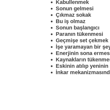
Kabullenmek
Sonun gelmesi
Çıkmaz sokak
Bu iş olmaz
Sonun başlangıcı
Paranın tükenmesi
Geçmişe set çekmek
İşe yaramayan bir şe
Enerjinin sona ermes
Kaynakların tükenme
Eskinin atılıp yeninin
İnkar mekanizmasınd