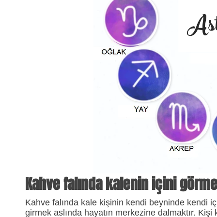
Ast
Kahve falında kalenin içini görme
Kahve falında kale kişinin kendi beyninde kendi i
girmek aslında hayatın merkezine dalmaktır. Kişi ke