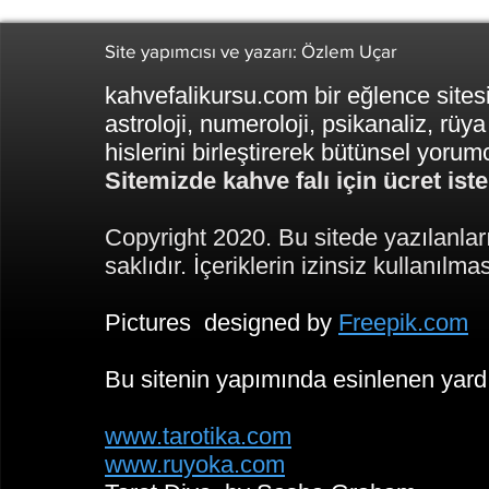
Site yapımcısı ve yazarı: Özlem Uçar
kahvefalikursu.com bir eğlence sitesi
astroloji, numeroloji, psikanaliz, rüya
hislerini birleştirerek bütünsel yoru
Sitemizde kahve falı için ücret is
Copyright 2020. Bu sitede yazılanlar
saklıdır. İçeriklerin izinsiz kullanılma
Pictures designed by
Freepik.com
Bu sitenin yapımında esinlenen yard
www.tarotika.com
www.ruyoka.com