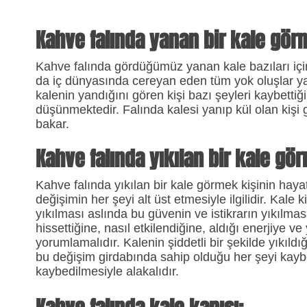
Kahve falında yanan bir kale gör
Kahve falında gördüğümüz yanan kale bazıları için 
da iç dünyasında cereyan eden tüm yok oluşlar ya
kalenin yandığını gören kişi bazı şeyleri kaybettiği
düşünmektedir. Falında kalesi yanıp kül olan kişi
bakar.
Kahve falında yıkılan bir kale gö
Kahve falında yıkılan bir kale görmek kişinin haya
değişimin her şeyi alt üst etmesiyle ilgilidir. Kale 
yıkılması aslında bu güvenin ve istikrarın yıkılmasın
hissettiğine, nasıl etkilendiğine, aldığı enerjiye 
yorumlamalıdır. Kalenin şiddetli bir şekilde yıkıld
bu değişim girdabında sahip olduğu her şeyi kayb
kaybedilmesiyle alakalıdır.​