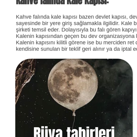
Kahve falında kale kapısı:
Kahve falında kale kapısı bazen devlet kapısı, devl
sayesinde bir yere giriş sağlamakla ilgilidir. Kale b
şirketi temsil eder. Dolayısıyla bu falı gören kap
Kalenin kapısından geçen bu dev organizasyona kat
Kalenin kapısını kilitli görene ise bu merciden ret 
kendisine sunulan bir teklif geri alınır ya da iptal ed
Rüya tabirleri