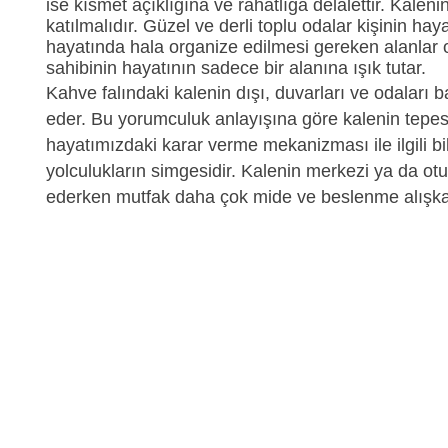
ise kısmet açıklığına ve rahatlığa delalettir. Kale
katılmalıdır. Güzel ve derli toplu odalar kişinin ha
hayatında hala organize edilmesi gereken alanlar ol
sahibinin hayatının sadece bir alanına ışık tutar.
Kahve falındaki kalenin dışı, duvarları ve odaları
eder. Bu yorumculuk anlayışına göre kalenin tepesi 
hayatımızdaki karar verme mekanizması ile ilgili b
yolculukların simgesidir. Kalenin merkezi ya da o
ederken mutfak daha çok mide ve beslenme alışkanlıkl