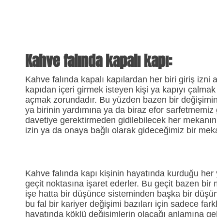
Kahve falında kapalı kapı:
Kahve falında kapalı kapılardan her biri giriş izni
kapıdan içeri girmek isteyen kişi ya kapıyı çalma
açmak zorundadır. Bu yüzden bazen bir değişimin 
ya birinin yardımına ya da biraz efor sarfetmemiz g
davetiye gerektirmeden gidilebilecek her mekanın s
izin ya da onaya bağlı olarak gideceğimiz bir mek
Kahve falında kapı kişinin hayatında kurduğu her ye
geçit noktasına işaret ederler. Bu geçit bazen bi
işe hatta bir düşünce sisteminden başka bir düşünce
bu fal bir kariyer değişimi bazıları için sadece far
hayatında köklü değişimlerin olacağı anlamına gele