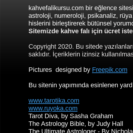
kahvefalikursu.com bir eğlence sitesi
astroloji, numeroloji, psikanaliz, rüya
hislerini birleştirerek bütünsel yoru
Sitemizde kahve falı için ücret is
Copyright 2020. Bu sitede yazılanlar
saklıdır. İçeriklerin izinsiz kullanılma
Pictures designed by
Freepik.com
Bu sitenin yapımında esinlenen yard
www.tarotika.com
www.ruyoka.com
Tarot Diva, by Sasha Graham
The Astrology Bible, by Judy Hall
The Ultimate Astrologer - By Nicho