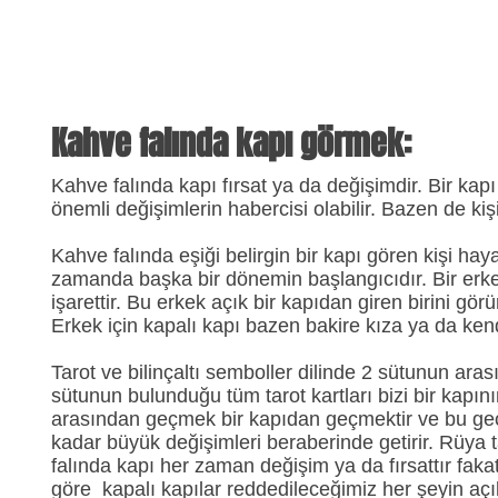
Kahve falında kapı görmek:
Kahve falında kapı fırsat ya da değişimdir. Bir kapı
önemli değişimlerin habercisi olabilir. Bazen de kişi
Kahve falında eşiği belirgin bir kapı gören kişi hay
zamanda başka bir dönemin başlangıcıdır. Bir erke
işarettir. Bu erkek açık bir kapıdan giren birini gör
Erkek için kapalı kapı bazen bakire kıza ya da kend
Tarot ve bilinçaltı semboller dilinde 2 sütunun ar
sütunun bulunduğu tüm tarot kartları bizi bir kapın
arasından geçmek bir kapıdan geçmektir ve bu geçiş
kadar büyük değişimleri beraberinde getirir. Rüya ta
falında kapı her zaman değişim ya da fırsattır fak
göre kapalı kapılar reddedileceğimiz her şeyin açık