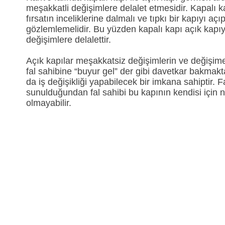
meşakkatli değişimlere delalet etmesidir. Kapalı kap
fırsatın inceliklerine dalmalı ve tıpkı bir kapıyı aç
gözlemlemelidir. Bu yüzden kapalı kapı açık kapı
değişimlere delalettir.
Açık kapılar meşakkatsiz değişimlerin ve değişime 
fal sahibine “buyur gel” der gibi davetkar bakmakt
da iş değişikliği yapabilecek bir imkana sahiptir. 
sunulduğundan fal sahibi bu kapının kendisi için 
olmayabilir.