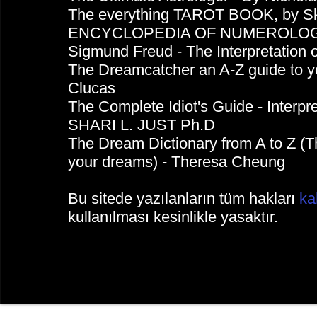
The everything TAROT BOOK, by Sk
ENCYCLOPEDIA OF NUMEROLOGY 
Sigmund Freud - The Interpretation 
The Dreamcatcher an A-Z guide to y
Clucas
The Complete Idiot's Guide - Inter
SHARI L. JUST Ph.D
The Dream Dictionary from A to Z (The
your dreams) - Theresa Cheung
Bu sitede yazılanların tüm hakları
ka
kullanılması kesinlikle yasaktır.