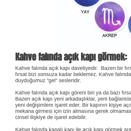
Kahve falında açık kapı görmek:
Kahve falında açık kapı davetiyedir. Bazen bir fırs
fırsat bizi sonsuza kadar beklemez. Kahve falında 
duyduğumuz "gel" sesleridir.
Kahve falında açık kapı göreni biri ya da bazı fırsa
Bazen açık kapı yeni arkadaşlıklar, yeni bağlantıl
yeni değişimlere işaret eder. Bir kapının kişiye a
mekana girmesi için izin almasına gerek olmaması 
cinsel ilişkiye de işaret edebilir.
Kahve falında kapalı kapı ile açık kapı görmek ar